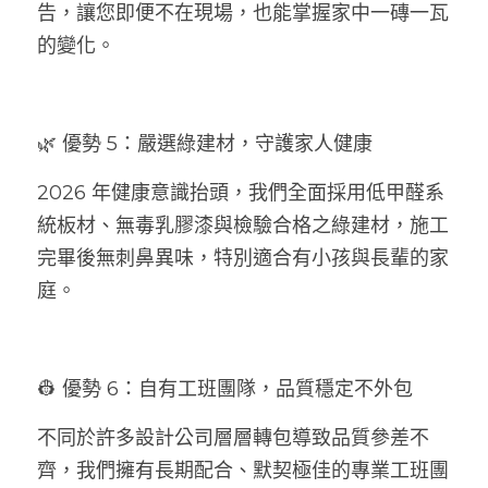
告，讓您即便不在現場，也能掌握家中一磚一瓦
的變化。
🌿 優勢 5：嚴選綠建材，守護家人健康
2026 年健康意識抬頭，我們全面採用低甲醛系
統板材、無毒乳膠漆與檢驗合格之綠建材，施工
完畢後無刺鼻異味，特別適合有小孩與長輩的家
庭。
👷 優勢 6：自有工班團隊，品質穩定不外包
不同於許多設計公司層層轉包導致品質參差不
齊，我們擁有長期配合、默契極佳的專業工班團