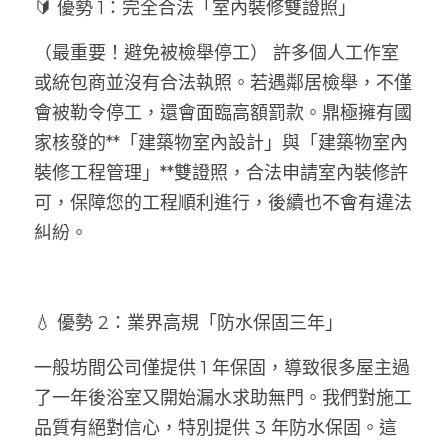
🔰 優勢 1：完全合法「室內裝修雙證照」
（最重要！避免被檢舉停工） 許多個人工作室
或統包商並沒有合法執照。若遇鄰居檢舉，不僅
會被勒令停工，還會面臨高額罰款。鼎極擁有國
家核發的**「建築物室內設計」與「建築物室內
裝修工程管理」**雙證照，合法申請室內裝修許
可，保障您的工程順利進行，後續也不會有違法
糾紛。
💧 優勢 2：業界高規「防水保固三年」
一般坊間公司僅提供 1 年保固，導致很多屋主過
了一年後浴室又開始漏水求助無門。我們對施工
品質有絕對信心，特別提供 3 年防水保固。這