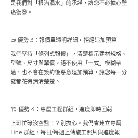
是我們對「根治漏水」的承諾，讓您不必擔心壁
癌復發。
📜 優勢 3：報價單透明詳細，拒絕追加預算
我們堅持「條列式報價」，清楚標示建材規格、
型號、尺寸與單價。絕不使用「一式」模糊帶
過，也不會在簽約後惡意追加預算，讓您每一分
錢都花得清清楚楚。
🏗️ 優勢 4：專屬工程群組，進度即時回報
上班忙碌沒空監工？別擔心。我們會建立專屬 
Line 群組，每日/每週上傳施工照片與進度報