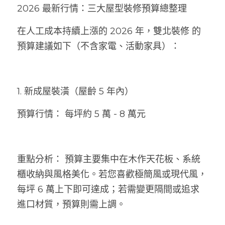
2026 最新行情：三大屋型裝修預算總整理
在人工成本持續上漲的 2026 年，雙北裝修 的
預算建議如下（不含家電、活動家具）：
1. 新成屋裝潢（屋齡 5 年內）
預算行情： 每坪約 5 萬 - 8 萬元
重點分析： 預算主要集中在木作天花板、系統
櫃收納與風格美化。若您喜歡極簡風或現代風，
每坪 6 萬上下即可達成；若需變更隔間或追求
進口材質，預算則需上調。